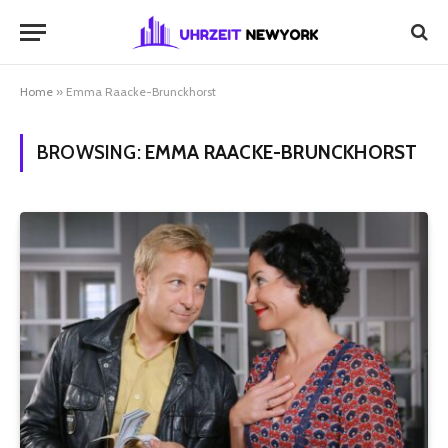
Home
»
Emma Raacke-Brunckhorst
BROWSING:
EMMA RAACKE-BRUNCKHORST