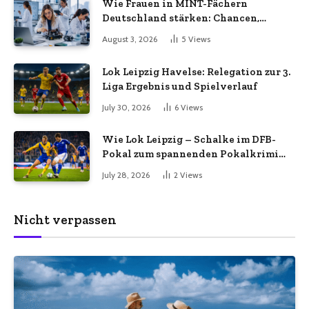
Wie Frauen in MINT-Fächern
Deutschland stärken: Chancen,
Herausforderungen und aktuelle
August 3, 2026
5
Views
Entwicklungen
Lok Leipzig Havelse: Relegation zur 3.
Liga Ergebnis und Spielverlauf
July 30, 2026
6
Views
Wie Lok Leipzig – Schalke im DFB-
Pokal zum spannenden Pokalkrimi
wurde
July 28, 2026
2
Views
Nicht verpassen