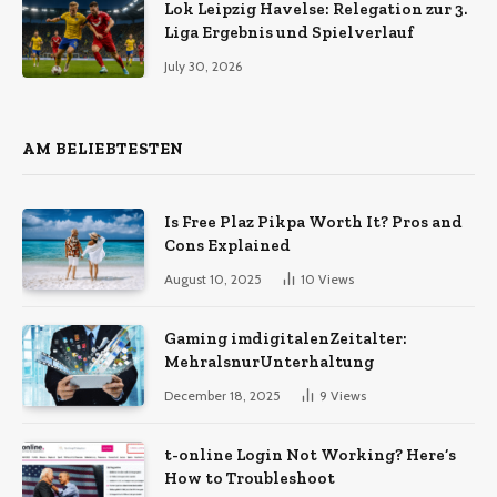
Lok Leipzig Havelse: Relegation zur 3.
Liga Ergebnis und Spielverlauf
July 30, 2026
AM BELIEBTESTEN
Is Free Plaz Pikpa Worth It? Pros and
Cons Explained
August 10, 2025
10
Views
Gaming imdigitalenZeitalter:
MehralsnurUnterhaltung
December 18, 2025
9
Views
t-online Login Not Working? Here’s
How to Troubleshoot