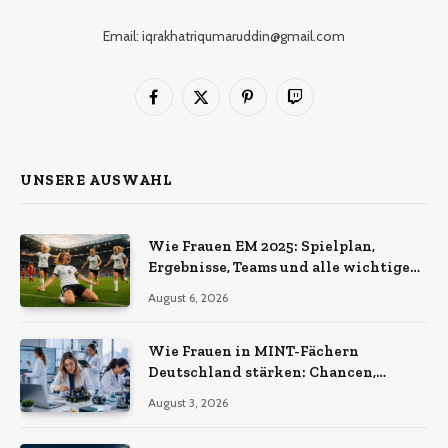
Email: iqrakhatriqumaruddin@gmail.com
Facebook
X
Pinterest
Twitch
(Twitter)
UNSERE AUSWAHL
Wie Frauen EM 2025: Spielplan,
Ergebnisse, Teams und alle wichtigen
Infos
August 6, 2026
Wie Frauen in MINT-Fächern
Deutschland stärken: Chancen,
Herausforderungen und aktuelle
August 3, 2026
Entwicklungen