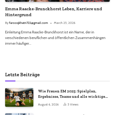
Emma Raacke-Brunckhorst Leben, Karriere und
Hintergrund
By
farooqkhatri722@gmail.com
March 25, 2026
Einleitung Emma Raacke-Brunckhorst ist ein Name, der in
verschiedenen beruflichen und öffentlichen Zusammenhängen
immer häufiger…
Letzte Beiträge
Wie Frauen EM 2025: Spielplan,
Ergebnisse, Teams und alle wichtigen
Infos
August 6, 2026
5
Views