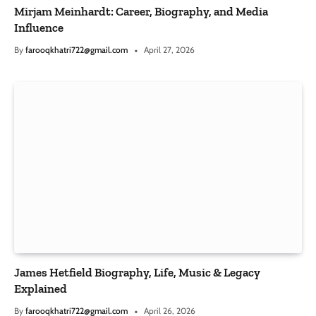
Mirjam Meinhardt: Career, Biography, and Media
Influence
By
farooqkhatri722@gmail.com
April 27, 2026
James Hetfield Biography, Life, Music & Legacy
Explained
By
farooqkhatri722@gmail.com
April 26, 2026