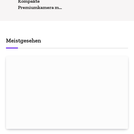
Kompakte
Premiumkamera mit
großer Wirkung
Meistgesehen