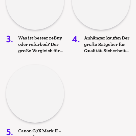
Was ist besser reBuy
Anhänger kaufen Der
oder refurbed? Der
große Ratgeber für
große Vergleich für
Qualität, Sicherheit
nachhaltigen
und die richtige
Technik-Kauf
Entscheidung
Canon G7X Mark II –