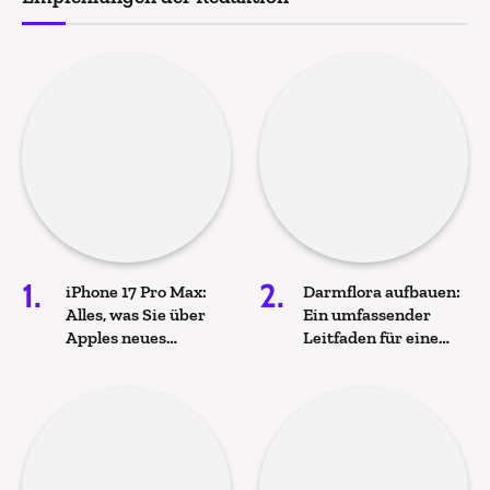
iPhone 17 Pro Max:
Darmflora aufbauen:
Alles, was Sie über
Ein umfassender
Apples neues
Leitfaden für eine
Premium-
gesunde
Smartphone wissen
Darmgesundheit
müssen