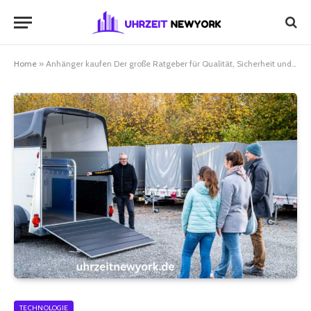
Home
»
Anhänger kaufen Der große Ratgeber für Qualität, Sicherheit und die richtige Entscheidung
TECHNOLOGIE