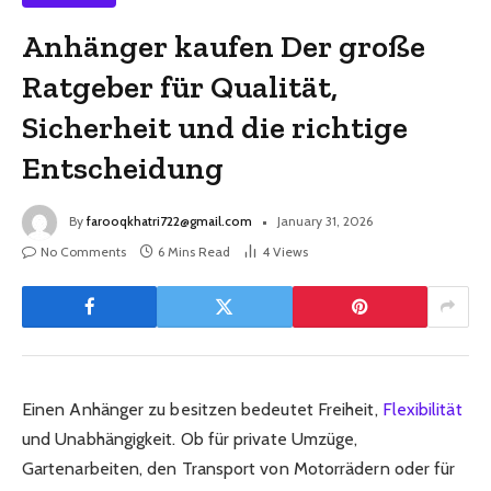
Anhänger kaufen Der große
Ratgeber für Qualität,
Sicherheit und die richtige
Entscheidung
By
farooqkhatri722@gmail.com
January 31, 2026
No Comments
6 Mins Read
4
Views
Einen Anhänger zu besitzen bedeutet Freiheit,
Flexibilität
und Unabhängigkeit. Ob für private Umzüge,
Gartenarbeiten, den Transport von Motorrädern oder für