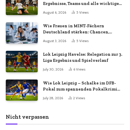
Ergebnisse, Teams und alle wichtigen
Infos
August 6, 2026
5
Views
Wie Frauen in MINT-Fächern
Deutschland stärken: Chancen,
Herausforderungen und aktuelle
August 3, 2026
5
Views
Entwicklungen
Lok Leipzig Havelse: Relegation zur 3.
Liga Ergebnis und Spielverlauf
July 30, 2026
6
Views
Wie Lok Leipzig – Schalke im DFB-
Pokal zum spannenden Pokalkrimi
wurde
July 28, 2026
2
Views
Nicht verpassen