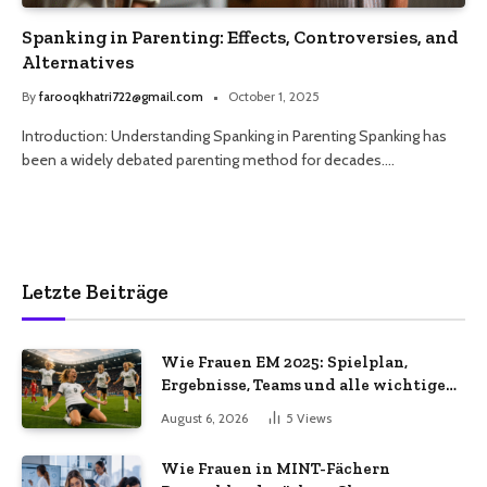
Spanking in Parenting: Effects, Controversies, and
Alternatives
By
farooqkhatri722@gmail.com
October 1, 2025
Introduction: Understanding Spanking in Parenting Spanking has
been a widely debated parenting method for decades.…
Letzte Beiträge
Wie Frauen EM 2025: Spielplan,
Ergebnisse, Teams und alle wichtigen
Infos
August 6, 2026
5
Views
Wie Frauen in MINT-Fächern