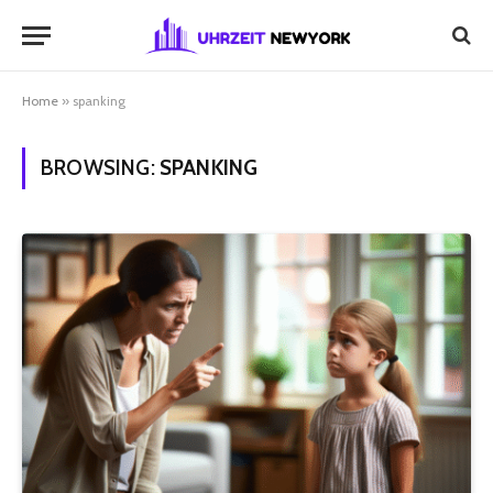
Home
»
spanking
BROWSING:
SPANKING