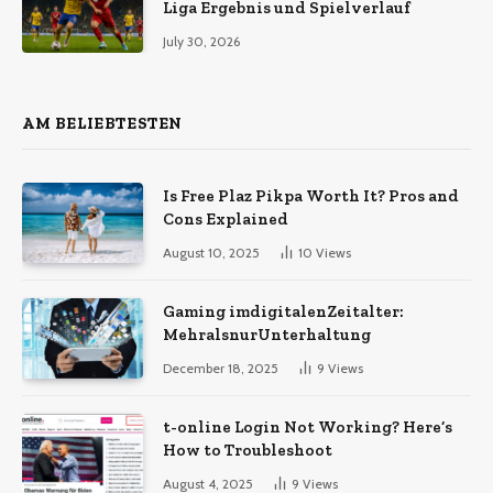
Liga Ergebnis und Spielverlauf
July 30, 2026
AM BELIEBTESTEN
Is Free Plaz Pikpa Worth It? Pros and
Cons Explained
August 10, 2025
10
Views
Gaming imdigitalenZeitalter:
MehralsnurUnterhaltung
December 18, 2025
9
Views
t-online Login Not Working? Here’s
How to Troubleshoot
August 4, 2025
9
Views