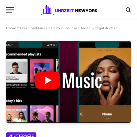
Home
»
Download Musik dari YouTube: Cara Aman & Legal di 2025
UNCATEGORIZED