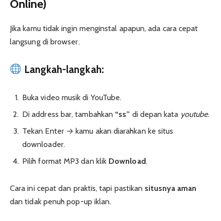
Online)
Jika kamu tidak ingin menginstal apapun, ada cara cepat
langsung di browser.
Langkah-langkah:
Buka video musik di YouTube.
Di address bar, tambahkan
“ss”
di depan kata
youtube
.
Tekan Enter → kamu akan diarahkan ke situs
downloader.
Pilih format MP3 dan klik
Download
.
Cara ini cepat dan praktis, tapi pastikan
situsnya aman
dan tidak penuh pop-up iklan.