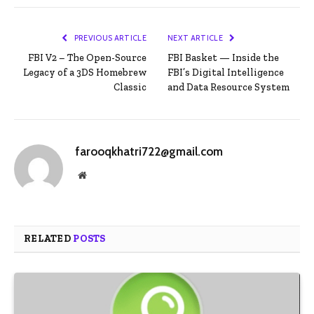
PREVIOUS ARTICLE
NEXT ARTICLE
FBI V2 – The Open-Source
FBI Basket — Inside the
Legacy of a 3DS Homebrew
FBI’s Digital Intelligence
Classic
and Data Resource System
farooqkhatri722@gmail.com
Website
RELATED
POSTS