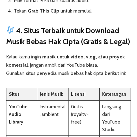
Pilih format MP3 dan kualitas audio.
Tekan
Grab This Clip
untuk memulai.
4. Situs Terbaik untuk Download
Musik Bebas Hak Cipta (Gratis & Legal)
Kalau kamu ingin
musik untuk video, vlog, atau proyek
komersial
, jangan ambil dari YouTube biasa.
Gunakan situs penyedia musik bebas hak cipta berikut ini:
Situs
Jenis Musik
Lisensi
Keterangan
YouTube
Instrumental
Gratis
Langsung
Audio
, ambient
(royalty-
dari
Library
free)
YouTube
Studio