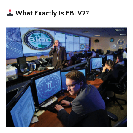
What Exactly Is FBI V2?