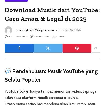
Download Musik dari YouTube:
Cara Aman & Legal di 2025
By
farooqkhatri722@gmail.com
October 18, 2025
No Comments
5 Mins Read
3
Views
Pendahuluan: Musik YouTube yang
Selalu Populer
YouTube bukan hanya tempat menonton video, tapi juga
salah satu
platform musik terbesar di dunia
.
Jutaan orang setiap hari mendengarkan lagu, remix, atau