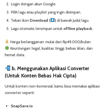
Login dengan akun Google.
Pilih lagu atau playlist yang ingin disimpan.
Tekan ikon
Download (
)
di bawah judul lagu.
Lagu otomatis tersimpan untuk
offline playback
.
Harga berlangganan: mulai dari Rp49.000/bulan
Keuntungan: legal, kualitas tinggi, bebas iklan, dan
hemat data.
b. Menggunakan Aplikasi Converter
(Untuk Konten Bebas Hak Cipta)
Untuk konten non-komersial, kamu bisa memakai aplikasi
converter seperti:
SnapSave.io