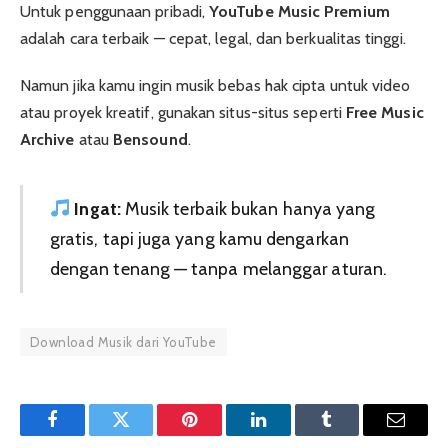
Untuk penggunaan pribadi,
YouTube Music Premium
adalah cara terbaik — cepat, legal, dan berkualitas tinggi.
Namun jika kamu ingin musik bebas hak cipta untuk video
atau proyek kreatif, gunakan situs-situs seperti
Free Music
Archive
atau
Bensound
.
Ingat:
Musik terbaik bukan hanya yang
gratis, tapi juga yang kamu dengarkan
dengan tenang — tanpa melanggar aturan.
Download Musik dari YouTube
Facebook
Twitter
Pinterest
LinkedIn
Tumblr
Email