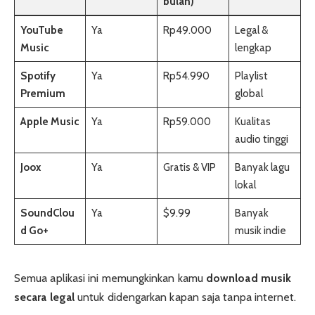
bulan)
YouTube
Ya
Rp49.000
Legal &
Music
lengkap
Spotify
Ya
Rp54.990
Playlist
Premium
global
Apple Music
Ya
Rp59.000
Kualitas
audio tinggi
Joox
Ya
Gratis & VIP
Banyak lagu
lokal
SoundClou
Ya
$9.99
Banyak
d Go+
musik indie
Semua aplikasi ini memungkinkan kamu
download musik
secara legal
untuk didengarkan kapan saja tanpa internet.